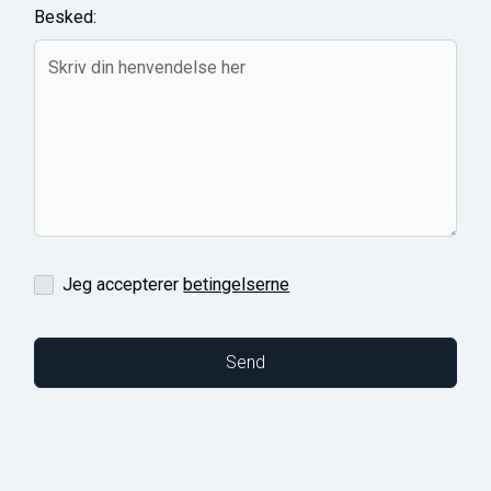
Besked:
Jeg accepterer
betingelserne