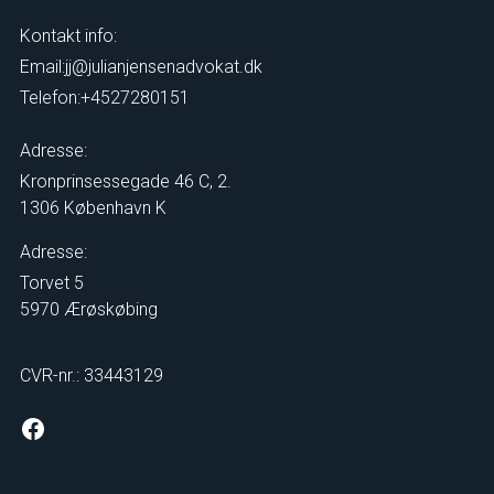
Kontakt info:
Email:
jj@julianjensenadvokat.dk
Telefon:
+4527280151
Adresse:
Kronprinsessegade 46 C, 2.
1306 København K
Adresse:
Torvet 5
5970 Ærøskøbing
CVR-nr.: 33443129