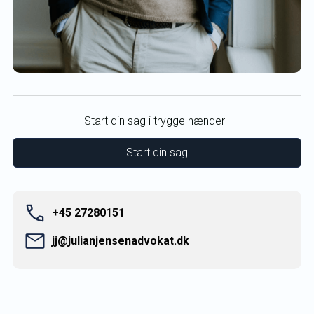
Start din sag i trygge hænder
+45 27280151
jj@julianjensenadvokat.dk