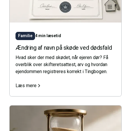
Familie
4 min læsetid
Ændring af navn på skøde ved dødsfald
Hvad sker der med skødet, når ejeren dør? Få
overblik over skifteretsattest, arv og hvordan
ejendommen registreres korrekt i Tingbogen.
Læs mere