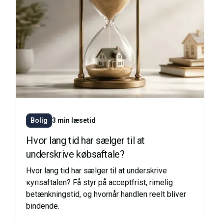
Bolig
3 min læsetid
Hvor lang tid har sælger til at
underskrive købsaftale?
Hvor lang tid har sælger til at underskrive
купsaftalen? Få styr på acceptfrist, rimelig
betænkningstid, og hvornår handlen reelt bliver
bindende.