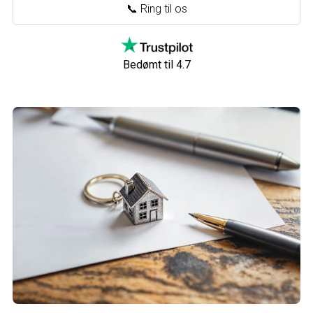
📞 Ring til os
Bedømt til 4.7