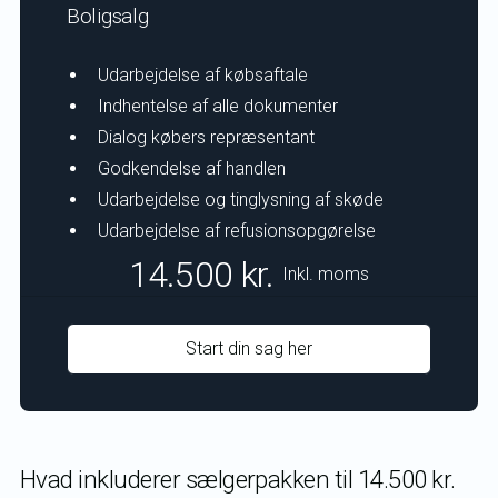
Boligsalg
Udarbejdelse af købsaftale
Indhentelse af alle dokumenter
Dialog købers repræsentant
Godkendelse af handlen
Udarbejdelse og tinglysning af skøde
Udarbejdelse af refusionsopgørelse
14.500 kr.
Inkl. moms
Start din sag her
Hvad inkluderer sælgerpakken til 14.500 kr.