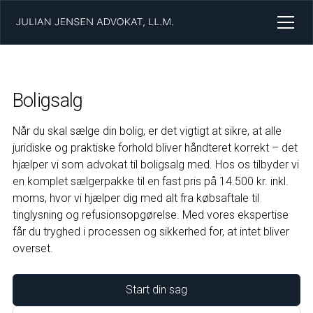
Boligsalg
Når du skal sælge din bolig, er det vigtigt at sikre, at alle
juridiske og praktiske forhold bliver håndteret korrekt – det
hjælper vi som advokat til boligsalg med. Hos os tilbyder vi
en komplet sælgerpakke til en fast pris på 14.500 kr. inkl.
moms, hvor vi hjælper dig med alt fra købsaftale til
tinglysning og refusionsopgørelse. Med vores ekspertise
får du tryghed i processen og sikkerhed for, at intet bliver
overset.
Start din sag