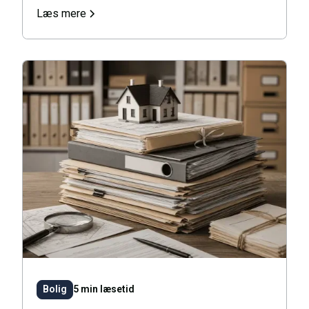
Læs mere
Bolig
5 min læsetid