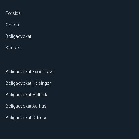
Forside
Om os
Boligadvokat
Kontakt
Boligadvokat København
Boligadvokat Helsingør
Boligadvokat Holbæk
Boligadvokat Aarhus
Boligadvokat Odense