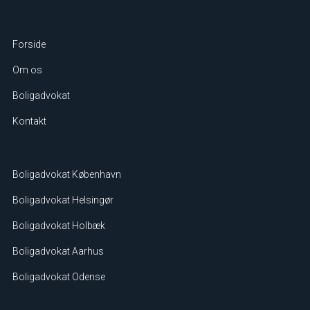
Forside
Om os
Boligadvokat
Kontakt
Boligadvokat København
Boligadvokat Helsingør
Boligadvokat Holbæk
Boligadvokat Aarhus
Boligadvokat Odense