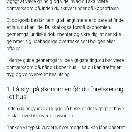
vigtigt at være grundig og vide, hvad du skal være
opmærksom på, inden du skriver under på købsaftalen.
Et boligkøb består nemlig af langt mere end bare at finde
et hus, du kan lide. Du skal også forstå økonomien,
gennemgå juridiske dokumenter og sikre dig, at der ikke
gemmer sig ubehagelige overraskelser i boligen eller
aftalen.
I denne guide gennemgår vi de vigtigste ting, du bør være
opmærksom på, når du køber hus – så du kan træffe en
tryg og velovervejet beslutning.
1. Få styr på økonomien før du forelsker dig
i et hus
Inden du begynder at kigge på huse, er det vigtigt at have
et klart overblik over din økonomi.
Banken vil typisk vurdere, hvor meget du kan låne baseret