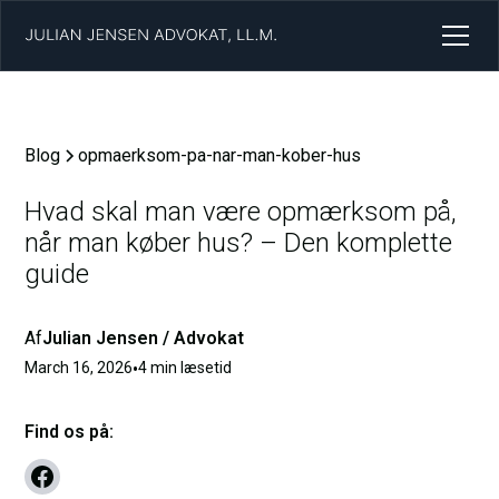
Blog
opmaerksom-pa-nar-man-kober-hus
Hvad skal man være opmærksom på,
når man køber hus? – Den komplette
guide
Af
Julian Jensen / Advokat
March 16, 2026
•
4 min læsetid
Find os på: