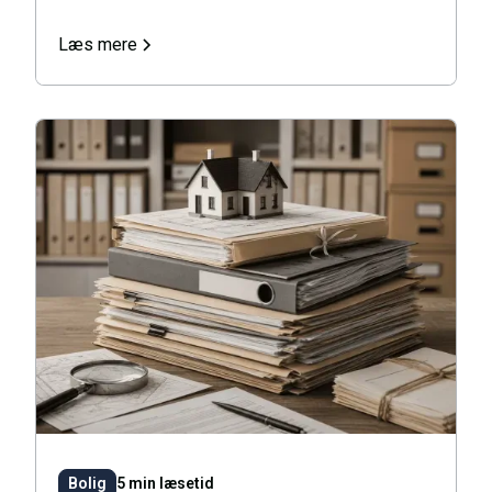
Læs mere
Bolig
5 min læsetid