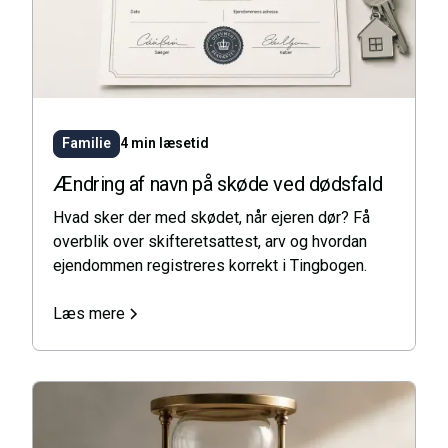
Familie
4 min læsetid
Ændring af navn på skøde ved dødsfald
Hvad sker der med skødet, når ejeren dør? Få
overblik over skifteretsattest, arv og hvordan
ejendommen registreres korrekt i Tingbogen.
Læs mere