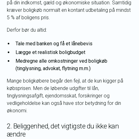
på din indkomst, gæld og økonomiske situation. Samtidig
kræver boligkøb normalt en kontant udbetaling på mindst
5 % af boligens pris.
Derfor bør du altid:
Tale med banken og få et lånebevis
Lægge et realistisk boligbudget
Medregne alle omkostninger ved boligkøb
(tinglysning, advokat, flytning m.m.)
Mange boligkøbere begår den fejl, at de kun kigger på
købsprisen. Men de løbende udgifter til lån,
tinglysningsafgift, ejendomsskat, forsikringer og
vedligeholdelse kan også have stor betydning for din
økonomi.
2. Beliggenhed, det vigtigste du ikke kan
ændre