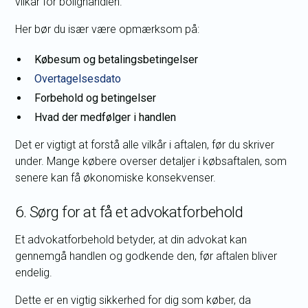
vilkår for bolighandlen.
Her bør du især være opmærksom på:
Købesum og betalingsbetingelser
Overtagelsesdato
Forbehold og betingelser
Hvad der medfølger i handlen
Det er vigtigt at forstå alle vilkår i aftalen, før du skriver
under. Mange købere overser detaljer i købsaftalen, som
senere kan få økonomiske konsekvenser.
6. Sørg for at få et advokatforbehold
Et advokatforbehold betyder, at din advokat kan
gennemgå handlen og godkende den, før aftalen bliver
endelig.
Dette er en vigtig sikkerhed for dig som køber, da