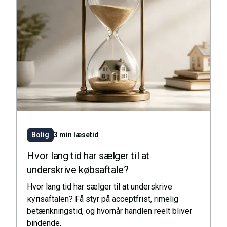
Bolig
3 min læsetid
Hvor lang tid har sælger til at
underskrive købsaftale?
Hvor lang tid har sælger til at underskrive
купsaftalen? Få styr på acceptfrist, rimelig
betænkningstid, og hvornår handlen reelt bliver
bindende.