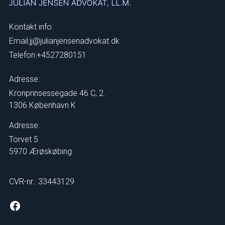
Kontakt info:
Email:
jj@julianjensenadvokat.dk
Telefon:
+4527280151
Adresse:
Kronprinsessegade 46 C, 2.
1306 København K
Adresse:
Torvet 5
5970 Ærøskøbing
CVR-nr.: 33443129