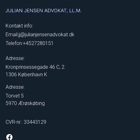
Kontakt info:
Email:
jj@julianjensenadvokat.dk
Telefon:
+4527280151
Adresse:
Kronprinsessegade 46 C, 2.
1306 København K
Adresse:
Torvet 5
5970 Ærøskøbing
CVR-nr.: 33443129