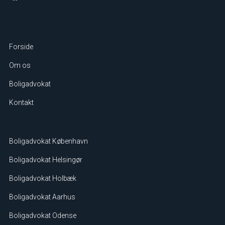
Forside
Om os
Boligadvokat
Kontakt
Boligadvokat København
Boligadvokat Helsingør
Boligadvokat Holbæk
Boligadvokat Aarhus
Boligadvokat Odense