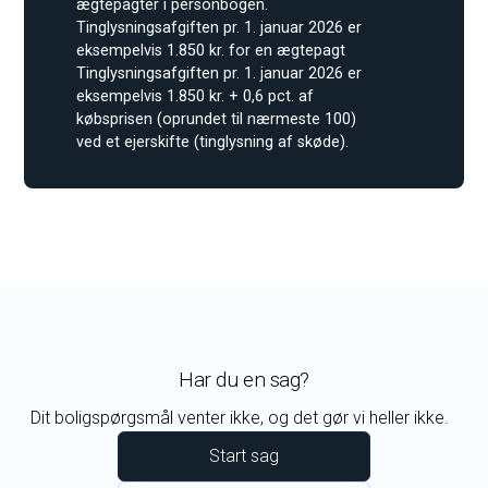
ægtepagter i personbogen.
Tinglysningsafgiften pr. 1. januar 2026 er
eksempelvis 1.850 kr. for en ægtepagt
Tinglysningsafgiften pr. 1. januar 2026 er
eksempelvis 1.850 kr. + 0,6 pct. af
købsprisen (oprundet til nærmeste 100)
ved et ejerskifte (tinglysning af skøde).
Har du en sag?
Dit boligspørgsmål venter ikke, og det gør vi heller ikke.
Start sag